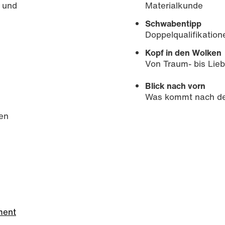
 und
Materialkunde
Schwabentipp
Doppelqualifikatio
Kopf in den Wolken
Von Traum- bis Lieb
Blick nach vorn
Was kommt nach d
gen
ment