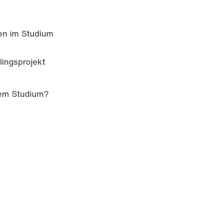
nen im Studium
lingsprojekt
em Studium?