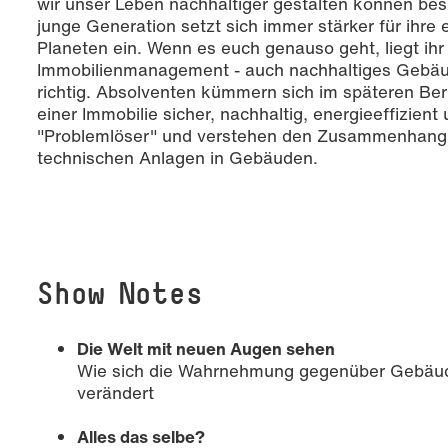
wir unser Leben nachhaltiger gestalten können besc
junge Generation setzt sich immer stärker für ihre
Planeten ein. Wenn es euch genauso geht, liegt ih
Immobilienmanagement - auch nachhaltiges Geb
richtig. Absolventen kümmern sich im späteren Ber
einer Immobilie sicher, nachhaltig, energieeffizient u
"Problemlöser" und verstehen den Zusammenhang 
technischen Anlagen in Gebäuden.
Show Notes
Die Welt mit neuen Augen sehen
Wie sich die Wahrnehmung gegenüber Gebäu
verändert
Alles das selbe?