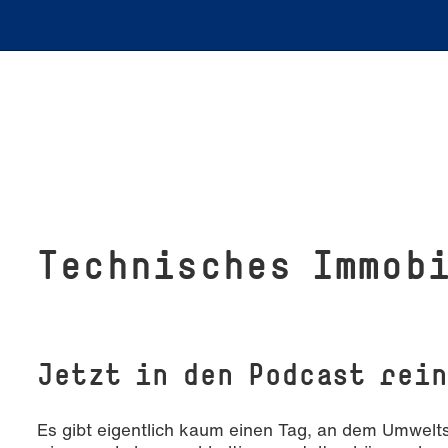
Technisches Im­mo­bi­
Jetzt in den Podcast rei
Es gibt eigentlich kaum einen Tag, an dem Umwelts