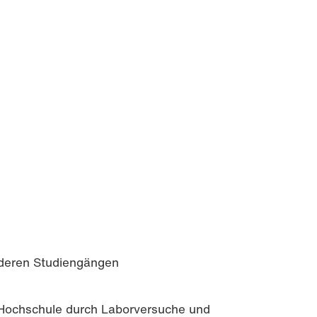
nderen Studiengängen
 Hochschule durch Laborversuche und