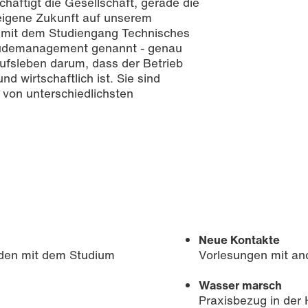
häftigt die Gesellschaft, gerade die
 eigene Zukunft auf unserem
r mit dem Studiengang Technisches
äudemanagement genannt - genau
ufsleben darum, dass der Betrieb
nd wirtschaftlich ist. Sie sind
von unterschiedlichsten
Neue Kontakte
den mit dem Studium
Vorlesungen mit a
Wasser marsch
Praxisbezug in der