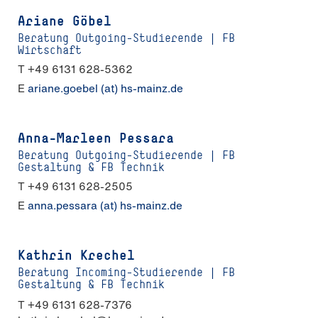
Ariane Göbel
Beratung Outgoing-Studierende | FB
Wirtschaft
T +49 6131 628-5362
E
ariane.goebel (at) hs-mainz.de
Anna-Marleen Pessara
Beratung Outgoing-Studierende | FB
Gestaltung & FB Technik
T +49 6131 628-2505
E
anna.pessara (at) hs-mainz.de
Kathrin Krechel
Beratung Incoming-Studierende | FB
Gestaltung & FB Technik
T +49 6131 628-7376