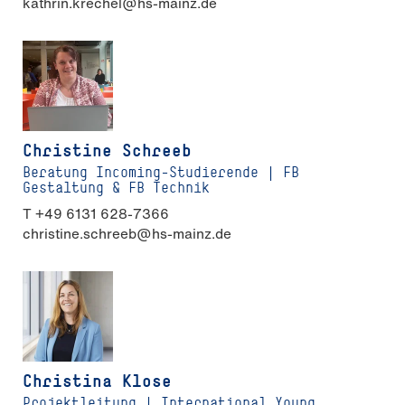
kathrin.krechel@hs-mainz.de
Christine Schreeb
Beratung Incoming-Studierende | FB
Gestaltung & FB Technik
T +49 6131 628-7366
christine.schreeb@hs-mainz.de
Christina Klose
Projektleitung | International Young