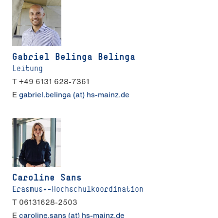
Gabriel Belinga Belinga
Leitung
T +49 6131 628-7361
E
gabriel.belinga (at) hs-mainz.de
Caroline Sans
Erasmus+-Hochschulkoordination
T 06131628-2503
E
caroline.sans (at) hs-mainz.de