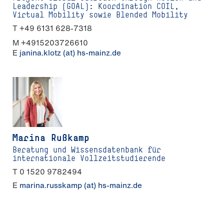
Leadership (GOAL): Koordination COIL,
Virtual Mobility sowie Blended Mobility
T +49 6131 628-7318
M +4915203726610
E
janina.klotz (at) hs-mainz.de
Marina Rußkamp
Beratung und Wissensdatenbank für
internationale Vollzeitstudierende
T 0 1520 9782494
E
marina.russkamp (at) hs-mainz.de