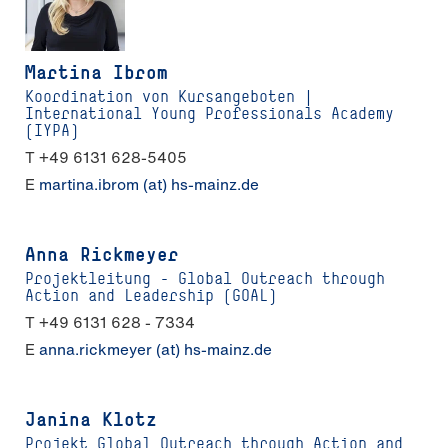
Martina Ibrom
Koordination von Kursangeboten |
International Young Professionals Academy
(IYPA)
T +49 6131 628-5405
E
martina.ibrom (at) hs-mainz.de
Anna Rickmeyer
Projektleitung – Global Outreach through
Action and Leadership (GOAL)
T +49 6131 628 - 7334
E
anna.rickmeyer (at) hs-mainz.de
Janina Klotz
Projekt Global Outreach through Action and