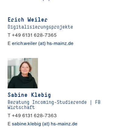
Erich Weiler
Digitalisierungsprojekte
T +49 6131 628-7365
E
erich.weiler (at) hs-mainz.de
Sabine Klebig
Beratung Incoming-Studierende | FB
Wirtschaft
T +49 6131 628-7363
E
sabine.klebig (at) hs-mainz.de