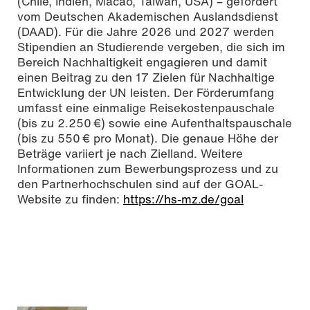
(Chile, Indien, Macao, Taiwan, USA) – gefördert
vom Deutschen Akademischen Auslandsdienst
(DAAD). Für die Jahre 2026 und 2027 werden
Stipendien an Studierende vergeben, die sich im
Bereich Nachhaltigkeit engagieren und damit
einen Beitrag zu den 17 Zielen für Nachhaltige
Entwicklung der UN leisten. Der Förderumfang
umfasst eine einmalige Reisekostenpauschale
(bis zu 2.250 €) sowie eine Aufenthaltspauschale
(bis zu 550 € pro Monat). Die genaue Höhe der
Beträge variiert je nach Zielland. Weitere
Informationen zum Bewerbungsprozess und zu
den Partnerhochschulen sind auf der GOAL-
Website zu finden:
https://hs-mz.de/goal