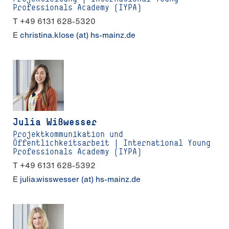
Professionals Academy (IYPA)
T +49 6131 628-5320
E
christina.klose (at) hs-mainz.de
Julia Wißwesser
Projektkommunikation und
Öffentlichkeitsarbeit | International Young
Professionals Academy (IYPA)
T +49 6131 628-5392
E
julia.wisswesser (at) hs-mainz.de