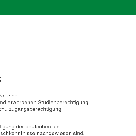
t
ie eine
and erworbenen Studienberechtigung
hschulzugangsberechtigung
igung der deutschen als
tschkenntnisse nachgewiesen sind,