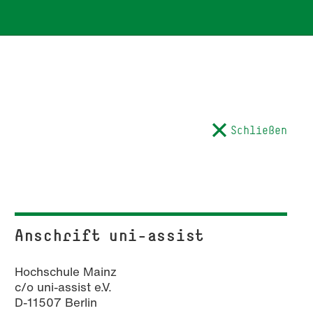
Schließen
Anschrift uni-assist
Hochschule Mainz
c/o uni-assist e.V.
D-11507 Berlin