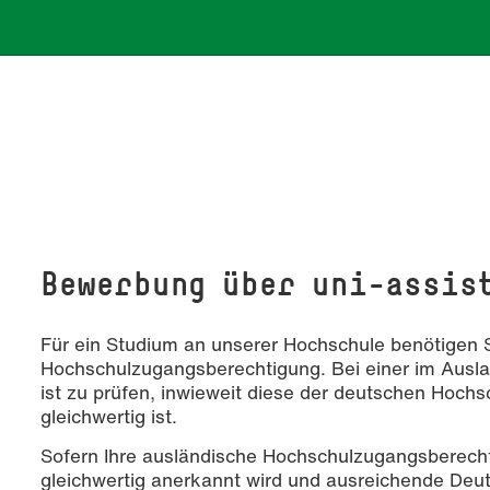
Bewerbung über uni-assis
Für ein Studium an unserer Hochschule benötigen S
Hochschulzugangsberechtigung. Bei einer im Ausl
ist zu prüfen, inwieweit diese der deutschen Hoc
gleichwertig ist.
Sofern Ihre ausländische Hochschulzugangsberecht
gleichwertig anerkannt wird und ausreichende Deu