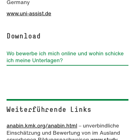
Germany
www.uni-assist.de
Download
Wo bewerbe ich mich online und wohin schicke
ich meine Unterlagen?
Weiterführende Links
anabin.kmk.org/anabin.html
unverbindliche
–
Einschätzung und Bewertung von im Ausland
erworbenen Bildungsnachweisen
www.study-