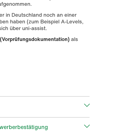
 aufgenommen.
r in Deutschland noch an einer
ben haben (zum Beispiel A-Levels,
ch über uni-assist.
 (Vorprüfungsdokumentation)
als
ewerberbestätigung