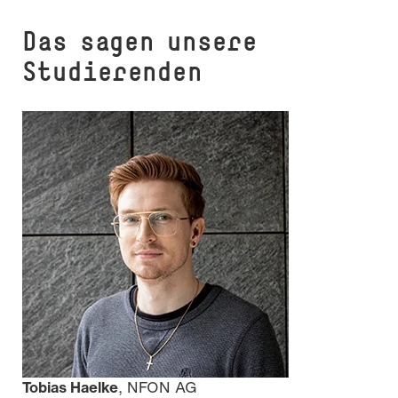
Das sagen unsere
Studierenden
Foto: Melanie Billian
Tobias Haelke
, NFON AG