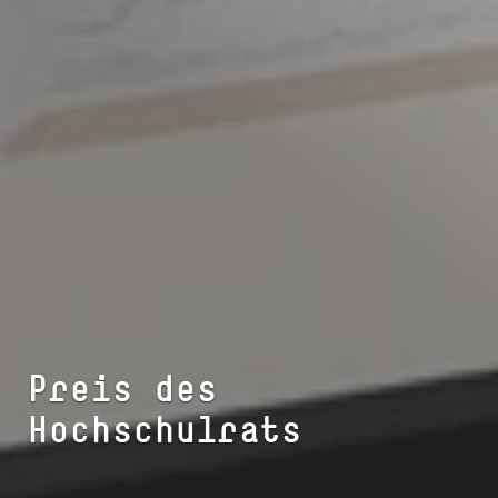
Preis des
Hochschulrats