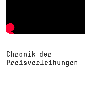
Chronik der
Preisverleihungen
Preis des Hochschulrats
2026