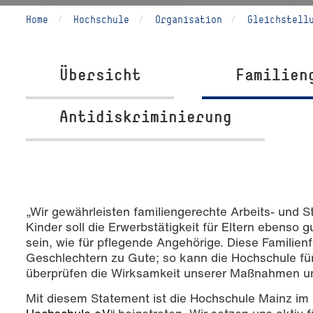
Home
Hochschule
Organisation
Gleichstell
Übersicht
Familien
Antidiskriminierung
Foto: Elena Zentgraf / © Hochschule Mainz
„Wir gewährleisten familiengerechte Arbeits- und S
Kinder soll die Erwerbstätigkeit für Eltern ebenso g
sein, wie für pflegende Angehörige. Diese Familien
Geschlechtern zu Gute; so kann die Hochschule für a
überprüfen die Wirksamkeit unserer Maßnahmen un
Mit diesem Statement ist die Hochschule Mainz im