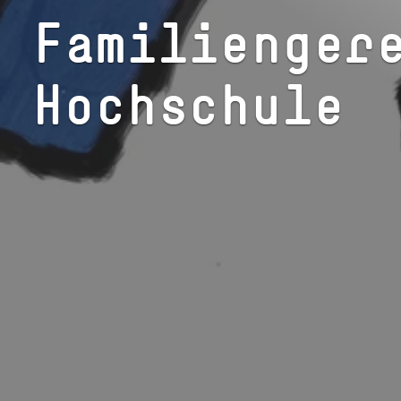
Familienger
Hochschule