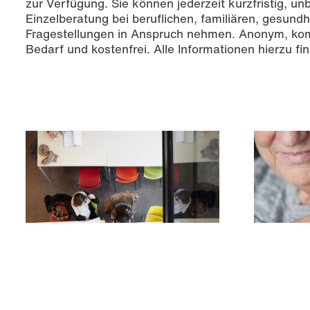
zur Verfügung. Sie können jederzeit kurzfristig, un
Einzelberatung bei beruflichen, familiären, gesund
Fragestellungen in Anspruch nehmen. Anonym, komp
Bedarf und kostenfrei. Alle Informationen hierzu fin
Gleichstellung
Familieng