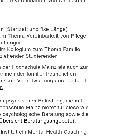
für die Vereinbarkeit von Care-Arbeit
n (Startzeit und fixe Länge)
zum Thema Vereinbarkeit von Pflege
gehöriger
 im Kollegium zum Thema Familie
rziehender Studierender
 der Hochschule Mainz als auch zur
hmen der familienfreundlichen
r Care-Verantwortung durchgeführt.
r.
der psychischen Belastung, die mit
chschule Mainz bietet für diese wie
e psychologische Beratung sowie die
Übersicht Beratungsangebote
).
 Institut ein Mental Health Coaching