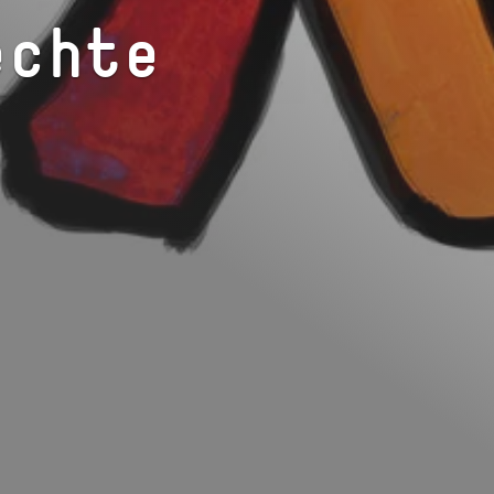
echte