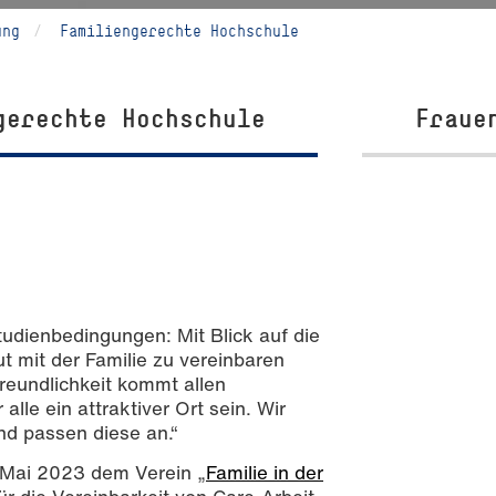
ung
Familiengerechte Hochschule
gerechte Hochschule
Fraue
tudienbedingungen: Mit Blick auf die
ut mit der Familie zu vereinbaren
freundlichkeit kommt allen
lle ein attraktiver Ort sein. Wir
d passen diese an.“
 Mai 2023 dem Verein „
Familie in der