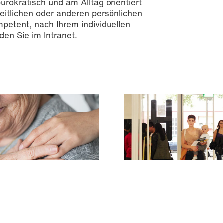
bürokratisch und am Alltag orientiert
heitlichen oder anderen persönlichen
etent, nach Ihrem individuellen
den Sie im Intranet.
erechte Hochschule
Familiengerechte Hochs