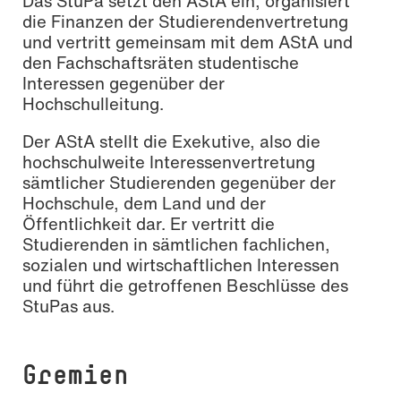
Das StuPa setzt den AStA ein, organisiert
die Finanzen der Studierendenvertretung
und vertritt gemeinsam mit dem AStA und
den Fachschaftsräten studentische
Interessen gegenüber der
Hochschulleitung.
Foto: Katharina Dubno
Der AStA stellt die Exekutive, also die
hochschulweite Interessenvertretung
sämtlicher Studierenden gegenüber der
Hochschule, dem Land und der
Öffentlichkeit dar. Er vertritt die
Studierenden in sämtlichen fachlichen,
sozialen und wirtschaftlichen Interessen
und führt die getroffenen Beschlüsse des
StuPas aus.
Gremien