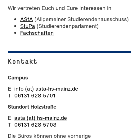
Wir vertreten Euch und Eure Interessen in
AStA
(Allgemeiner Studierendenausschuss)
StuPa
(Studierendenparlament)
Fachschaften
Kontakt
Campus
E
info (at) asta-hs-mainz.de
T
06131 628 5701
Standort Holzstraße
E
asta (at) hs-mainz.de
T
06131 628 5703
Die Büros können ohne vorherige