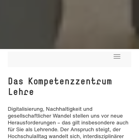
Toggle
navigati
Das Kompetenzzentrum
Lehre
Digitalisierung, Nachhaltigkeit und
gesellschaftlicher Wandel stellen uns vor neue
Herausforderungen – das gilt insbesondere auch
für Sie als Lehrende. Der Anspruch steigt, der
Hochschulalltag wandelt sich, interdisziplinärer