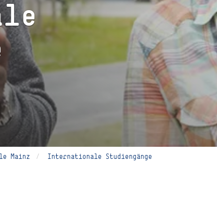
ale
e
le Mainz
Internationale Studiengänge