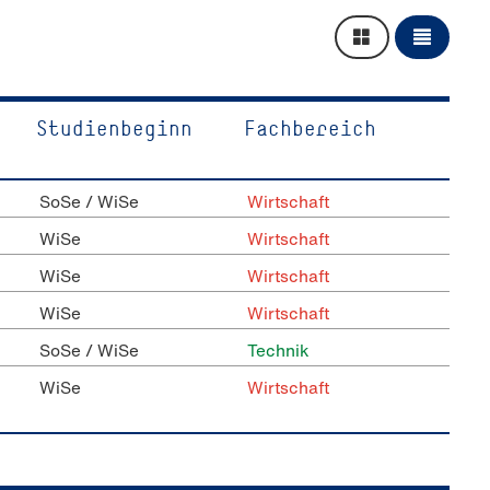
Studienbeginn
Fach­be­reich
SoSe / WiSe
Wirtschaft
WiSe
Wirtschaft
WiSe
Wirtschaft
WiSe
Wirtschaft
SoSe / WiSe
Technik
WiSe
Wirtschaft