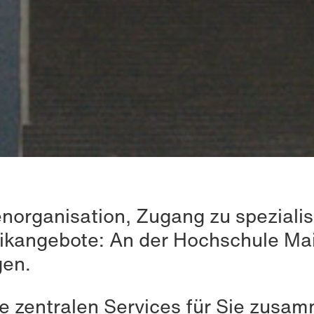
norganisation, Zugang zu speziali
nikangebote: An der Hochschule Mai
gen.
le zentralen Services für Sie zusam