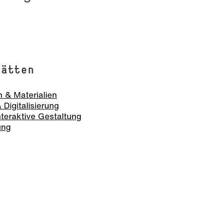
tätten
 & Materialien
Digitalisierung
nteraktive Gestaltung
ung