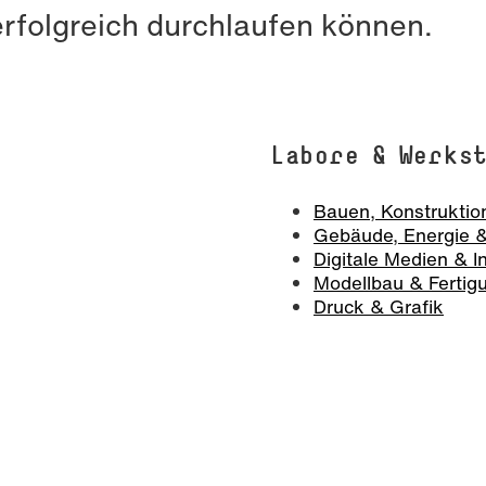
erfolgreich durchlaufen können.
Labore & Werks
Bauen, Konstruktion
Gebäude, Energie & 
Digitale Medien & I
Modellbau & Fertig
Druck & Grafik