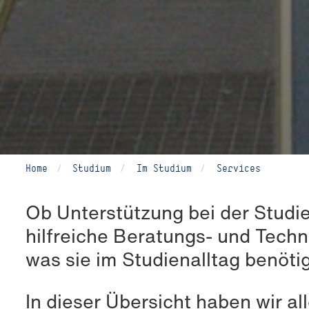
Home
Studium
Im Studium
Services
Ob Unterstützung bei der Studie
hilfreiche Beratungs- und Tech
was sie im Studienalltag benöti
In dieser Übersicht haben wir al