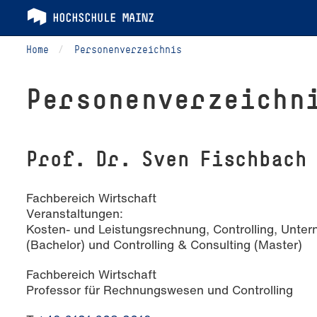
Home
Personenverzeichnis
Per­so­nen­ver­zeich­n
Prof. Dr. Sven Fischbach
Fachbereich Wirtschaft
Veranstaltungen:
Kosten- und Leistungsrechnung, Controlling, Unter
(Bachelor) und Controlling & Consulting (Master)
Fachbereich Wirtschaft
Professor für Rechnungswesen und Controlling