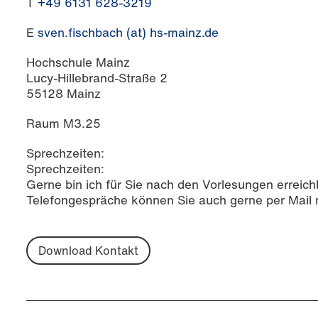
T
+49 6131 628-3219
E
sven.fischbach (at) hs-mainz.de
Hochschule Mainz
Lucy-Hillebrand-Straße 2
55128 Mainz
Raum M3.25
Sprechzeiten:
Sprechzeiten:
Gerne bin ich für Sie nach den Vorlesungen erreich
Telefongespräche können Sie auch gerne per Mail m
Download Kontakt