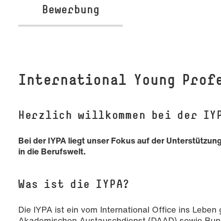
Bewerbung
In­ter­na­tio­nal Young Pro
Herzlich willkommen bei der IY
Bei der IYPA liegt unser Fokus auf der Unterstützun
in die Berufswelt.
Was ist die IYPA?
Die IYPA ist ein vom International Office ins Leb
Akademischen Austauschdienst (DAAD) sowie Bund