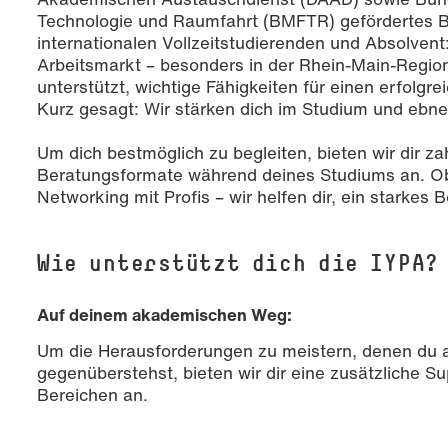
Technologie und Raumfahrt (BMFTR) gefördertes 
internationalen Vollzeitstudierenden und Absolve
Arbeitsmarkt – besonders in der Rhein-Main-Region
unterstützt, wichtige Fähigkeiten für einen erfolgr
Kurz gesagt: Wir stärken dich im Studium und ebn
Um dich bestmöglich zu begleiten, bieten wir dir z
Beratungsformate während deines Studiums an. 
Networking mit Profis – wir helfen dir, ein starkes 
Wie unterstützt dich die IYPA?
Auf deinem akademischen Weg:
Um die Herausforderungen zu meistern, denen du al
gegenüberstehst, bieten wir dir eine zusätzliche S
Bereichen an.