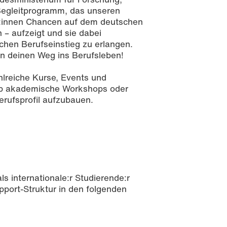
Begleitprogramm, das unseren
nt:innen Chancen auf dem deutschen
 – aufzeigt und sie dabei
eichen Berufseinstieg zu erlangen.
en deinen Weg ins Berufsleben!
ahlreiche Kurse, Events und
Ob akademische Workshops oder
Berufsprofil aufzubauen.
s internationale:r Studierende:r
upport-Struktur in den folgenden