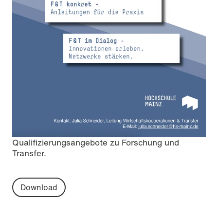
Qualifizierungsangebote zu Forschung und
Transfer.
Download