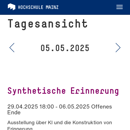
Tog
nav
Tagesansicht
05.05.2025
Synthetische Erinnerung
29.04.2025 18:00 - 06.05.2025 Offenes
Ende
Ausstellung über KI und die Konstruktion von
Erinnerung