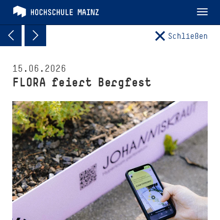
Tog
nav
Schließen
15.06.2026
FLORA feiert Bergfest