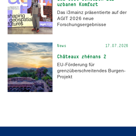
urbanen Komfort
Das i3mainz präsentierte auf der
AGIT 2026 neue
Forschungsergebnisse
News
17.07.2026
Châteaux rhénans 2
EU-Förderung für
grenzüberschreitendes Burgen-
Projekt