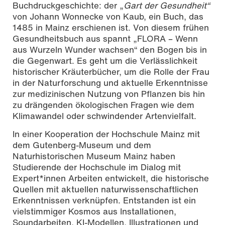
Buchdruckgeschichte: der „
Gart der Gesundheit“
von Johann Wonnecke von Kaub, ein Buch, das
1485 in Mainz erschienen ist. Von diesem frühen
Gesundheitsbuch aus spannt „FLORA – Wenn
aus Wurzeln Wunder wachsen“ den Bogen bis in
die Gegenwart. Es geht um die Verlässlichkeit
historischer Kräuterbücher, um die Rolle der Frau
in der Naturforschung und aktuelle Erkenntnisse
zur medizinischen Nutzung von Pflanzen bis hin
zu drängenden ökologischen Fragen wie dem
Klimawandel oder schwindender Artenvielfalt.
In einer Kooperation der Hochschule Mainz mit
dem Gutenberg-Museum und dem
Naturhistorischen Museum Mainz haben
Studierende der Hochschule im Dialog mit
Expert*innen Arbeiten entwickelt, die historische
Quellen mit aktuellen naturwissenschaftlichen
Erkenntnissen verknüpfen. Entstanden ist ein
vielstimmiger Kosmos aus Installationen,
Soundarbeiten, KI-Modellen, Illustrationen und