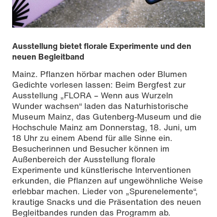
Ausstellung bietet florale Experimente und den
neuen Begleitband
Mainz. Pflanzen hörbar machen oder Blumen
Gedichte vorlesen lassen: Beim Bergfest zur
Ausstellung „FLORA – Wenn aus Wurzeln
Wunder wachsen“ laden das Naturhistorische
Museum Mainz, das Gutenberg-Museum und die
Hochschule Mainz am Donnerstag, 18. Juni, um
18 Uhr zu einem Abend für alle Sinne ein.
Besucherinnen und Besucher können im
Außenbereich der Ausstellung florale
Foto | Nikolas Fahlbusch
Experimente und künstlerische Interventionen
erkunden, die Pflanzen auf ungewöhnliche Weise
erlebbar machen. Lieder von „Spurenelemente“,
krautige Snacks und die Präsentation des neuen
Begleitbandes runden das Programm ab.