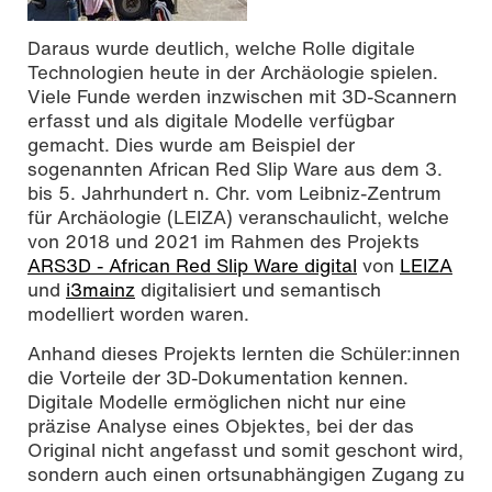
Daraus wurde deutlich, welche Rolle digitale
Technologien heute in der Archäologie spielen.
Viele Funde werden inzwischen mit 3D-Scannern
erfasst und als digitale Modelle verfügbar
gemacht. Dies wurde am Beispiel der
sogenannten African Red Slip Ware aus dem 3.
bis 5. Jahrhundert n. Chr. vom Leibniz-Zentrum
für Archäologie (LEIZA) veranschaulicht, welche
von 2018 und 2021 im Rahmen des Projekts
ARS3D - African Red Slip Ware digital
von
LEIZA
und
i3mainz
digitalisiert und semantisch
modelliert worden waren.
Anhand dieses Projekts lernten die Schüler:innen
die Vorteile der 3D-Dokumentation kennen.
Digitale Modelle ermöglichen nicht nur eine
präzise Analyse eines Objektes, bei der das
Original nicht angefasst und somit geschont wird,
sondern auch einen ortsunabhängigen Zugang zu