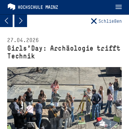
Tog
nav
Schließen
27.04.2026
Girls'Day: Archäologie trifft
Technik