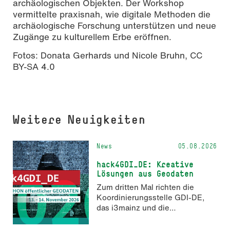
archäologischen Objekten. Der Workshop
vermittelte praxisnah, wie digitale Methoden die
archäologische Forschung unterstützen und neue
Zugänge zu kulturellem Erbe eröffnen.
Fotos: Donata Gerhards und Nicole Bruhn, CC
BY-SA 4.0
Weitere Neuigkeiten
News
05.08.2026
hack4GDI_DE: Kreative
Lösungen aus Geodaten
Zum dritten Mal richten die
Koordinierungsstelle GDI-DE,
das i3mainz und die
Fachrichtung Angewandte
Informatik und Geodäsie am 13.