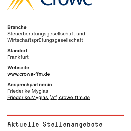
Branche
Steuerberatungsgesellschaft und
Wirtschaftsprüfungsgesellschaft
Standort
Frankfurt
Webseite
www.crowe-ffm.de
Ansprechpartner:in
Friederike Myglas
Friederike.Myglas (at) crowe-ffm.de
Aktuelle Stel­len­an­ge­bo­te