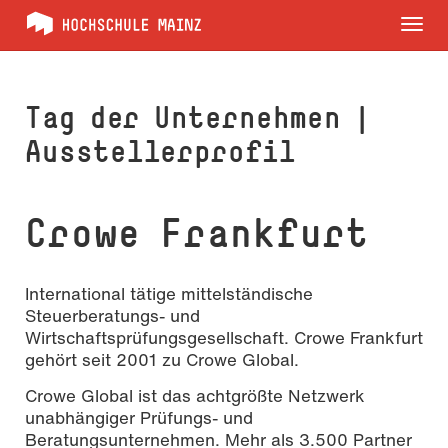
Tog
nav
Tag der Unternehmen |
Ausstellerprofil
Crowe Frankfurt
International tätige mittelständische
Steuerberatungs- und
Wirtschaftsprüfungsgesellschaft. Crowe Frankfurt
gehört seit 2001 zu Crowe Global.
Crowe Global ist das achtgrößte Netzwerk
unabhängiger Prüfungs- und
Beratungsunternehmen. Mehr als 3.500 Partner