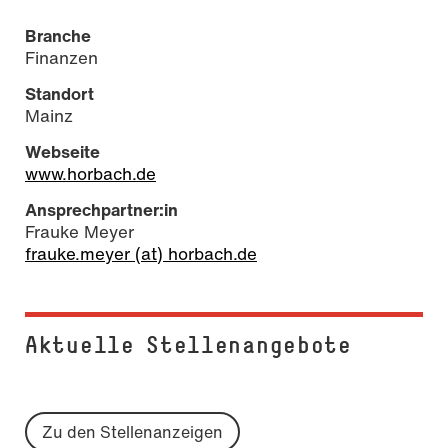
Branche
Finanzen
Standort
Mainz
Webseite
www.horbach.de
Ansprechpartner:in
Frauke Meyer
frauke.meyer (at) horbach.de
Aktuelle Stel­len­an­ge­bo­te
Zu den Stellenanzeigen