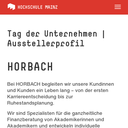
Tog
nav
Tag der Unternehmen |
Ausstellerprofil
HORBACH
Bei HORBACH begleiten wir unsere Kundinnen
und Kunden ein Leben lang – von der ersten
Karriereentscheidung bis zur
Ruhestandsplanung.
Wir sind Spezialisten für die ganzheitliche
Finanzberatung von Akademikerinnen und
Akademikern und entwickeln individuelle