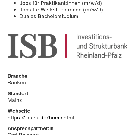
Jobs für Praktikant:innen (m/w/d)
Jobs für Werkstudierende (m/w/d)
Duales Bachelorstudium
Branche
Banken
Standort
Mainz
Webseite
https://isb.rlp.de/home.html
Ansprechpartner:in
Carl Reichert