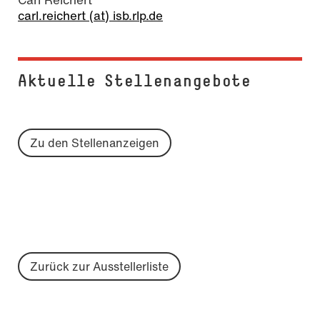
carl.reichert (at) isb.rlp.de
Aktuelle Stel­len­an­ge­bo­te
Zu den Stellenanzeigen
Zurück zur Ausstellerliste