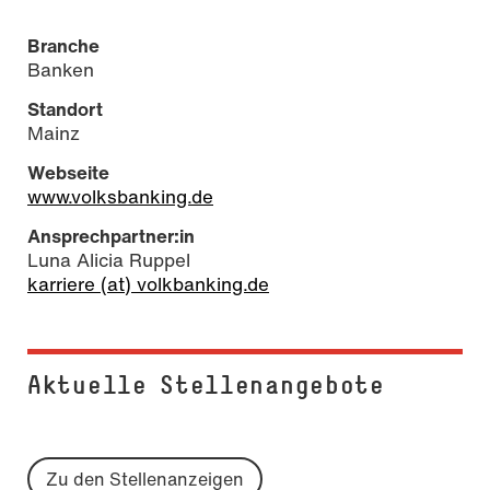
Branche
Banken
Standort
Mainz
Webseite
www.volksbanking.de
Ansprechpartner:in
Luna Alicia Ruppel
karriere (at) volkbanking.de
Aktuelle Stel­len­an­ge­bo­te
Zu den Stellenanzeigen