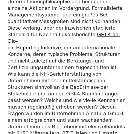
Unternehmensphilosophie und besondere,
einzelne Aktionen im Vordergrund. Formalisierte
Managementsysteme und ein großes Set
quantitativer Messgrößen sind nicht vorhanden.
Diese verlangt aber der inzwischen etablierte
Standard für Nachhaltigkeitsberichte
GRI-4 der
Glo-
bal Reporting Initiative
, der auf internationale
Konzerne, deren typische Probleme, Strukturen
und nicht zuletzt auf die Beratungs- und
Zertifizierungsunternehmen zugeschnitten ist.
Wie kann die NH-Berichterstattung von
Unternehmen mit eher mittelständischen
Strukturen sinnvoll an die Bedürfnisse der
Stakeholder und an den GRI-4 Standard ange-
passt werden? Welche und wie vie-le Kennzahlen
müssen regelmäßig erhoben werden? Diesen
Fragen wurden im Unternehmen Alnatura GmbH,
einem erfolgreichen und stark wachsendem
Unternehmen des Bio-Lebensmitteleinzelhandels
mit 2150 Mitarbeitern, 87 Filialen und Umsatz