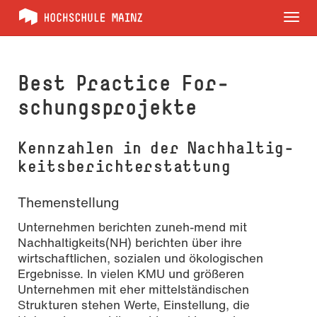
Tog
nav
Best Practice For­
schungs­projekte
Kennzahlen in der Nach­hal­tig­
keitsberichterstattung
Themenstellung
Unternehmen berichten zuneh-mend mit
Nachhaltigkeits(NH) berichten über ihre
wirtschaftlichen, sozialen und ökologischen
Ergebnisse. In vielen KMU und größeren
Unternehmen mit eher mittelständischen
Strukturen stehen Werte, Einstellung, die