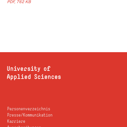
PDF, 762 KB
Personenverzeichnis
Presse/Kommunikation
Karriere