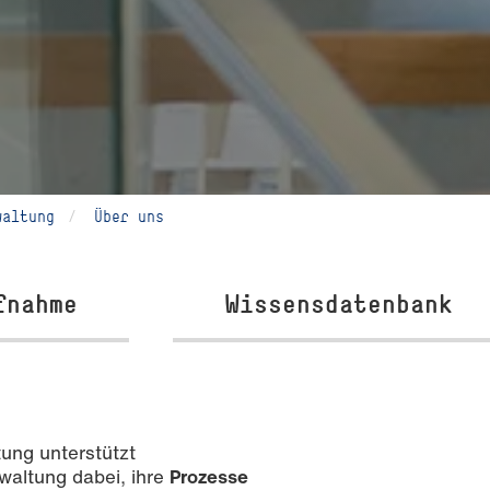
waltung
Über uns
fnahme
Wissensdatenbank
ung unterstützt
waltung dabei, ihre
Prozesse