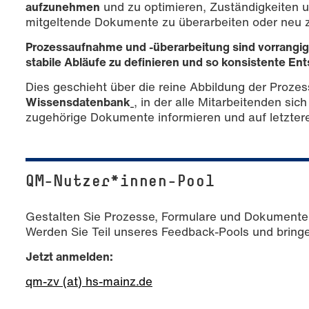
aufzunehmen
und zu optimieren, Zuständigkeiten u
mitgeltende Dokumente zu überarbeiten oder neu z
Prozessaufnahme und -überarbeitung sind vorrangig
stabile Abläufe zu definieren und so konsistente E
Dies geschieht über die reine Abbildung der Proze
Wissensdatenbank
, in der alle Mitarbeitenden si
zugehörige Dokumente informieren und auf letztere
QM-Nutzer*innen-Pool
Gestalten Sie Prozesse, Formulare und Dokumente 
Werden Sie Teil unseres Feedback-Pools und bringen
Jetzt anmelden:
qm-zv (at) hs-mainz.de