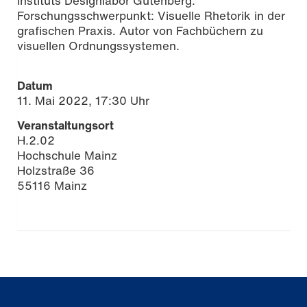
Instituts Designlabor Gutenberg.
Forschungsschwerpunkt: Visuelle Rhetorik in der
grafischen Praxis. Autor von Fachbüchern zu
visuellen Ordnungssystemen.
Datum
11. Mai 2022, 17:30 Uhr
Veranstaltungsort
H.2.02
Hochschule Mainz
Holzstraße 36
55116 Mainz