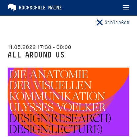
Tog
nav
Schließen
11.05.2022 17:30
-
00:00
ALL AROUND US