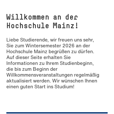
Willkommen an der
Hochschule Mainz!
Liebe Studierende, wir freuen uns sehr,
Sie zum Wintersemester 2026 an der
Hochschule Mainz begrüßen zu dürfen.
Auf dieser Seite erhalten Sie
Foto: Melanie Billian / © Hochschule Mainz
Informationen zu Ihrem Studienbeginn,
die bis zum Beginn der
Willkommensveranstaltungen regelmäßig
aktualisiert werden. Wir wünschen Ihnen
einen guten Start ins Studium!