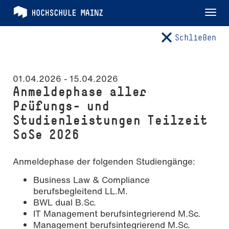
Tog
nav
Schließen
01.04.2026 -
15.04.2026
Anmeldephase aller
Prüfungs- und
Studienleistungen Teilzeit
SoSe 2026
Anmeldephase der folgenden Studiengänge:
Business Law & Compliance
berufsbegleitend LL.M.
BWL dual B.Sc.
IT Management berufsintegrierend M.Sc.
Management berufsintegrierend M.Sc.