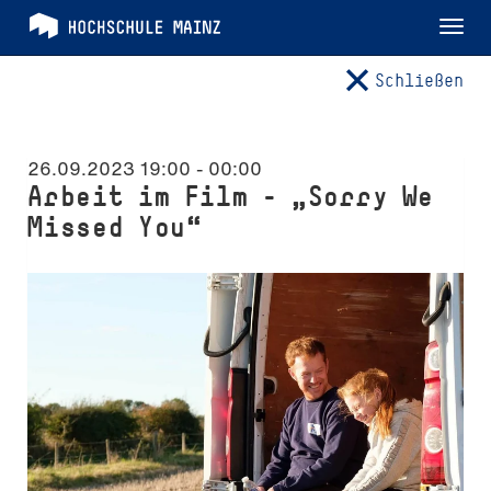
Tog
nav
Schließen
26.09.2023 19:00
-
00:00
Arbeit im Film – „Sorry We
Missed You“