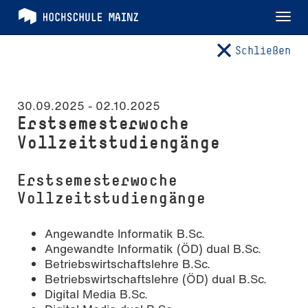
Tog
nav
Schließen
30.09.2025 -
02.10.2025
Erstsemesterwoche
Vollzeitstudiengänge
Erstsemesterwoche
Vollzeitstudiengänge
Angewandte Informatik B.Sc.
Angewandte Informatik (ÖD) dual B.Sc.
Betriebswirtschaftslehre B.Sc.
Betriebswirtschaftslehre (ÖD) dual B.Sc.
Digital Media B.Sc.