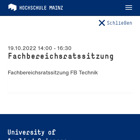
Tog
nav
Schließen
19.10.2022 14:00
-
16:30
Fachbereichsratssitzung
Fachbereichsratssitzung FB Technik