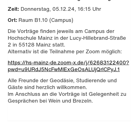
Zeit:
Donnerstag, 05.12.24, 16:15 Uhr
Ort:
Raum B1.10 (Campus)
Die Vorträge finden jeweils am Campus der
Hochschule Mainz in der Lucy-Hillebrand-Straße
2 in 55128 Mainz statt.
Alternativ ist die Teilnahme per Zoom möglich:
https://hs-mainz-de.zoom-x.de/j/62683122400?
pwd=u9URdJ5NcFwMlExGeOsALUjQrlCPyJ.1
Alle Freunde der Geodäsie, Studierende und
Gäste sind herzlich willkommen.
Im Anschluss an die Vorträge ist Gelegenheit zu
Gesprächen bei Wein und Brezeln.