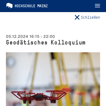
Tog
nav
Schließen
05.12.2024 16:15
-
22:00
Geodätisches Kolloquium