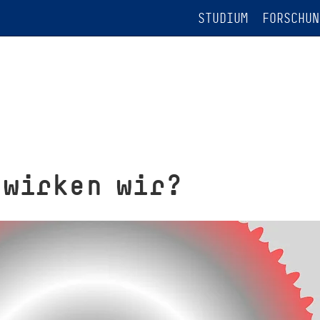
STUDIUM
FORSCHUN
 wirken wir?