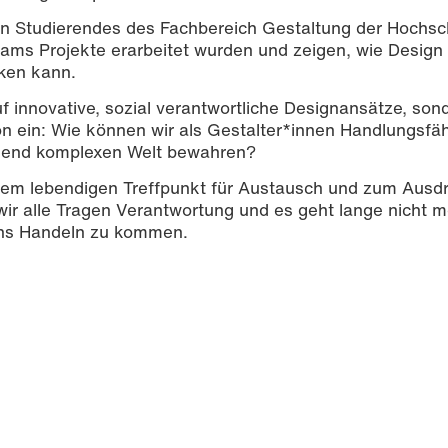
von Studierendes des Fachbereich Gestaltung der Hochsc
Teams Projekte erarbeitet wurden und zeigen, wie Design
rken kann.
auf innovative, sozial verantwortliche Designansätze, son
n ein: Wie können wir als Gestalter*innen Handlungsfäh
mend komplexen Welt bewahren?
inem lebendigen Treffpunkt für Austausch und zum Ausd
r alle Tragen Verantwortung und es geht lange nicht m
ins Handeln zu kommen.