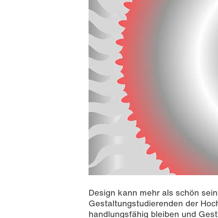
Design kann mehr als schön sein –
Gestaltungstudierenden der Hochs
handlungsfähig bleiben und Ges