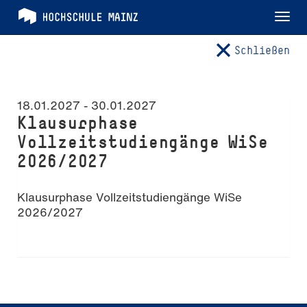
Tog
nav
Schließen
18.01.2027 -
30.01.2027
Klausurphase
Vollzeitstudiengänge WiSe
2026/2027
Klausurphase Vollzeitstudiengänge WiSe
2026/2027