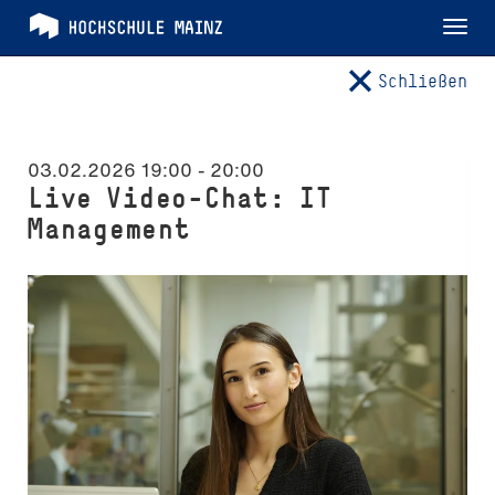
Tog
nav
Schließen
03.02.2026 19:00
-
20:00
Live Video-Chat: IT
Management