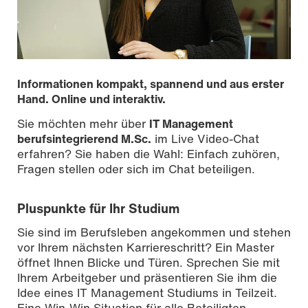
Informationen kompakt, spannend und aus erster
Hand. Online und interaktiv.
Sie möchten mehr über
IT Management
berufsintegrierend M.Sc.
im Live Video-Chat
erfahren? Sie haben die Wahl: Einfach zuhören,
Fragen stellen oder sich im Chat beteiligen.
Pluspunkte für Ihr Studium
Sie sind im Berufsleben angekommen und stehen
vor Ihrem nächsten Karriereschritt? Ein Master
Bild: gorodenkoff /iStockphoto
öffnet Ihnen Blicke und Türen. Sprechen Sie mit
Ihrem Arbeitgeber und präsentieren Sie ihm die
Idee eines IT Management Studiums in Teilzeit.
Eine Win-Win Situation für alle Beteiligten.