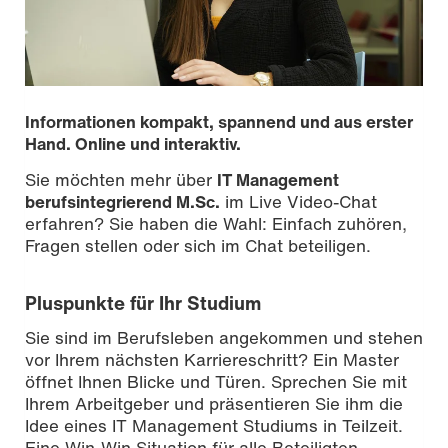
Informationen kompakt, spannend und aus erster
Hand. Online und interaktiv.
Sie möchten mehr über
IT Management
berufsintegrierend M.Sc.
im Live Video-Chat
erfahren? Sie haben die Wahl: Einfach zuhören,
Fragen stellen oder sich im Chat beteiligen.
Pluspunkte für Ihr Studium
Sie sind im Berufsleben angekommen und stehen
vor Ihrem nächsten Karriereschritt? Ein Master
Bild: gorodenkoff /iStockphoto
öffnet Ihnen Blicke und Türen. Sprechen Sie mit
Ihrem Arbeitgeber und präsentieren Sie ihm die
Idee eines IT Management Studiums in Teilzeit.
Eine Win-Win Situation für alle Beteiligten.