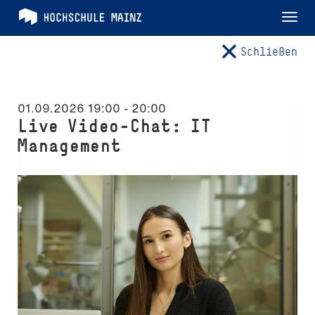
Tog
nav
Schließen
01.09.2026 19:00
-
20:00
Live Video-Chat: IT
Management