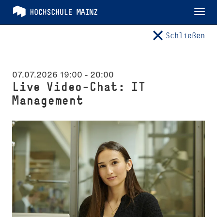
Tog
nav
Schließen
07.07.2026 19:00
-
20:00
Live Video-Chat: IT
Management