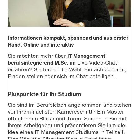
Informationen kompakt, spannend und aus erster
Hand. Online und interaktiv.
Sie möchten mehr über
IT Management
berufsintegrierend M.Sc.
im Live Video-Chat
erfahren? Sie haben die Wahl: Einfach zuhören,
Fragen stellen oder sich im Chat beteiligen.
Pluspunkte für Ihr Studium
Sie sind im Berufsleben angekommen und stehen
vor Ihrem nächsten Karriereschritt? Ein Master
Bild: gorodenkoff /iStockphoto
öffnet Ihnen Blicke und Türen. Sprechen Sie mit
Ihrem Arbeitgeber und präsentieren Sie ihm die
Idee eines IT Management Studiums in Teilzeit.
Eine Win-Win Situation für alle Beteiligten.