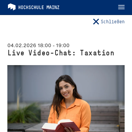
Tog
nav
Schließen
04.02.2026 18:00
-
19:00
Live Video-Chat: Taxation