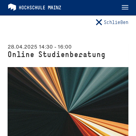
Tog
nav
Schließen
28.04.2025 14:30
-
16:00
Online Studienberatung