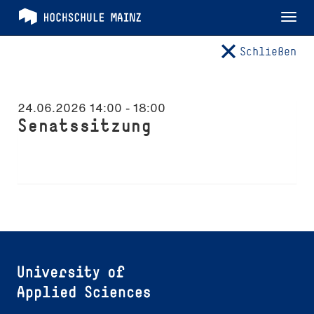
Tog
nav
Schließen
24.06.2026 14:00
-
18:00
Senatssitzung