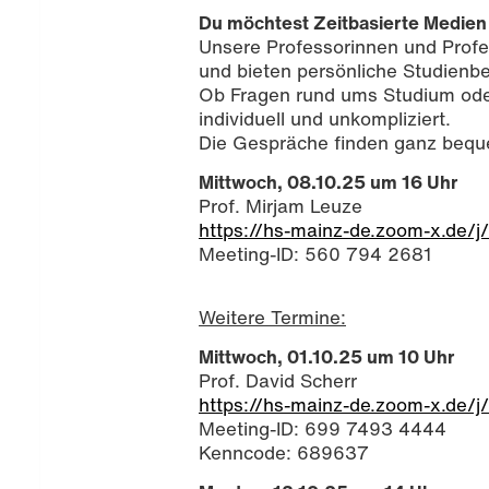
Du möchtest Zeitbasierte Medien
Unsere Professorinnen und Profe
und bieten persönliche Studienb
Ob Fragen rund ums Studium oder 
individuell und unkompliziert.
Die Gespräche finden ganz beque
Mittwoch, 08.10.25 um 16 Uhr
Prof. Mirjam Leuze
https://hs-mainz-de.zoom-x.de
Meeting-ID: 560 794 2681
Weitere Termine:
Mittwoch, 01.10.25 um 10 Uhr
Prof. David Scherr
https://hs-mainz-de.zoom-x.de
Meeting-ID: 699 7493 4444
Kenncode: 689637