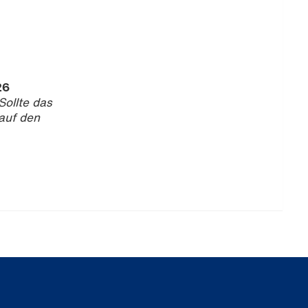
26
Sollte das
 auf den