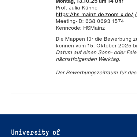
Montag, 13.10.25 um 14 Uhr
Prof. Julia Kühne
https://hs-mainz-de.zoom-x.de
Meeting-ID: 638 0693 1574
Kenncode: HSMainz
Die Mappen für die Bewerbung 
können vom 15. Oktober 2025 bis
Datum auf einen Sonn- oder Feier
nächstfolgenden Werktag.
Der Bewerbungszeitraum für das