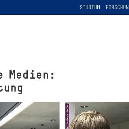
STUDIUM
FORSCHUN
e Medien:
tung