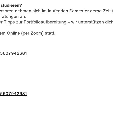
 studieren?
ssoren nehmen sich im laufenden Semester gerne Zeit f
eratungen an.
Tipps zur Portfolioaufbereitung – wir unterstützen dic
m Online (per Zoom) statt.
/j/5607942681
/j/5607942681