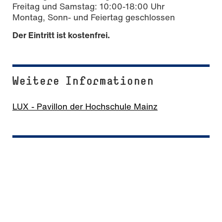
Freitag und Samstag: 10:00-18:00 Uhr
Montag, Sonn- und Feiertag geschlossen
Der Eintritt ist kostenfrei.
Weitere Informationen
LUX - Pavillon der Hochschule Mainz
Anschrift
LUX - Pavillon der Hochschule Mainz
Ludwigsstraße 2
55116 Mainz