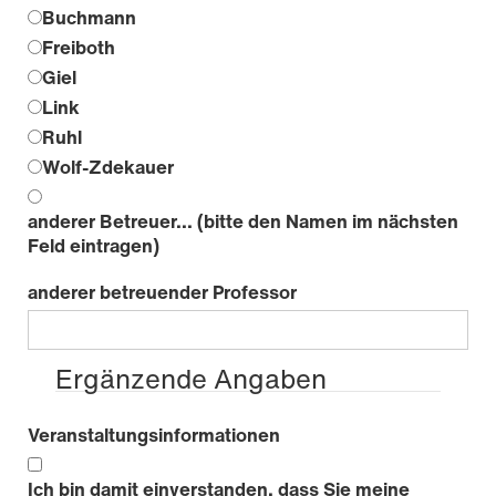
Buchmann
Freiboth
Giel
Link
Ruhl
Wolf-Zdekauer
anderer Betreuer... (bitte den Namen im nächsten
Feld eintragen)
anderer betreuender Professor
Ergänzende Angaben
Veranstaltungsinformationen
Ich bin damit einverstanden, dass Sie meine