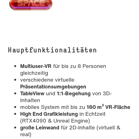
Hauptfunktionalitäten
Multiuser-VR
für bis zu 8 Personen
gleichzeitig
verschiedene virtuelle
Präsentationsumgebungen
TableView
und
1:1-Begehung
von 3D-
Inhalten
mobiles System mit bis zu
160 m² VR-Fläche
High End Grafikleistung
in Echtzeit
(RTX4090 & Unreal Engine)
große Leinwand
für 2D-Inhalte (virtuell &
real)