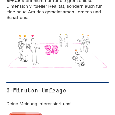
SPACE
steht nicht nur für die grenzenlose
Dimension virtueller Realität, sondern auch für
eine neue Ära des gemeinsamen Lernens und
Schaffens.
3-Minuten-Umfrage
Deine Meinung interessiert uns!