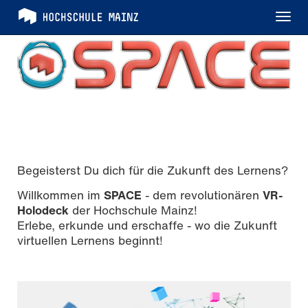
Tog
nav
Begeisterst Du dich für die Zukunft des Lernens?
Willkommen im
SPACE
- dem revolutionären
VR-
Holodeck
der Hochschule Mainz!
Erlebe, erkunde und erschaffe - wo die Zukunft
virtuellen Lernens beginnt!