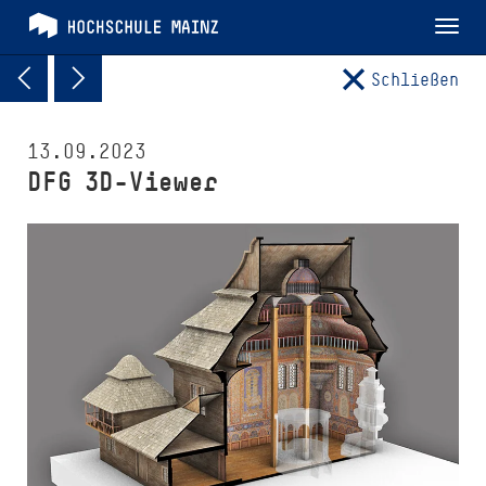
Tog
nav
Schließen
13.09.2023
DFG 3D-Viewer