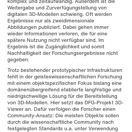
komplex und zeitaufwändig. Außerdem ist die
Weitergabe und Zurverfügungstellung von
digitalen 3D-Modellen schwierig. Oft werden
Ergebnisse nur als zweidimen­sionale
Abbildungen publiziert. Dabei gehen immer
wieder Informationen verloren, die für eine
spätere Nutzung nicht verfügbar sind. Im
Ergebnis ist die Zugänglichkeit und somit
Nachhaltigkeit der Forschungser­gebnis­se nicht
gegeben.
Trotz bestehender prototypischer Infrastrukturen
fehlt in der geisteswissenschaftlichen For­schung
mit einem objektspezifischen Fokus bislang eine
domänenübergreifend etablierte langfristige und
niedrigschwellige Lö­sung für die Bereitstellung
von 3D-Modellen. Hier setzt das DFG-Projekt 3D-
Viewer an. Dafür verfolgen die Forscher einen
Community-Ansatz: Die meisten Objekte sollen
durch die wissen­schaft­liche Community nach
festgelegten Standards u.a. unter Verwendung