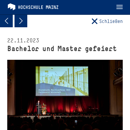
Tog
nav
Schließen
22.11.2023
Bachelor und Master gefeiert