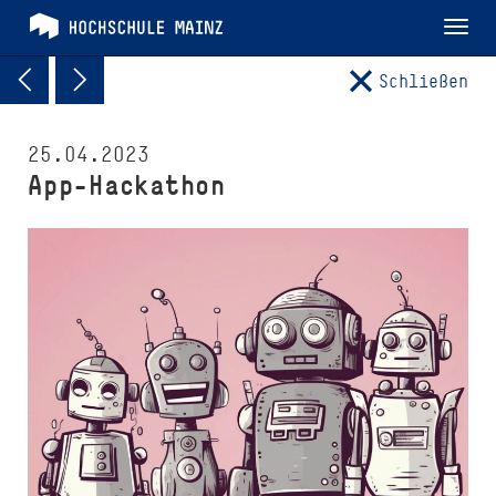
Tog
nav
Schließen
25.04.2023
App-Hackathon