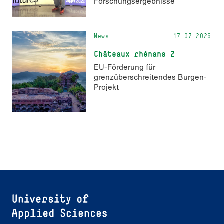
Forschungsergebnisse
News
17.07.2026
Châteaux rhénans 2
EU-Förderung für
grenzüberschreitendes Burgen-
Projekt