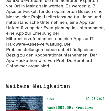
SanData/ProTeam, die mit mehreren Experten
vor Ort in Mainz sein werden. Es werden z. B.
Apps entwickelt für den optimierten Besuch einer
Messe, eine Projektzeiterfassung für kleine und
mittelständische Unternehmen, eine App zur
Unterstützung der Eventplanung in Unternehmen,
eine App zur Erhebung der
Mitarbeiterzufriedenheit und eine App zur IT-
Hardware-Asset-Verwaltung. Die
Problemstellungen haben dabei häufig einen
Bezug zu den Kooperationsunternehmen. Der
App-Hackathon wird von Prof. Dr. Bernhard
Ostheimer organisiert.
Weitere Neuigkeiten
News
05.08.2026
hack4GDI_DE: Kreative