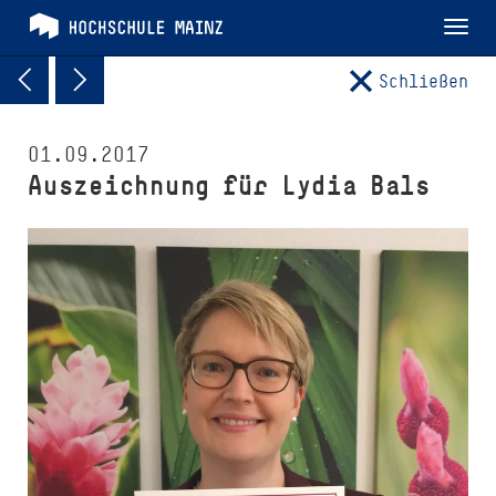
Tog
nav
Schließen
01.09.2017
Auszeichnung für Lydia Bals