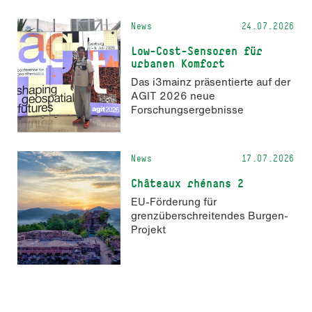
Markenkommunikation.
News
24.07.2026
Low-Cost-Sensoren für
urbanen Komfort
Das i3mainz präsentierte auf der
AGIT 2026 neue
Forschungsergebnisse
News
17.07.2026
Châteaux rhénans 2
EU-Förderung für
grenzüberschreitendes Burgen-
Projekt