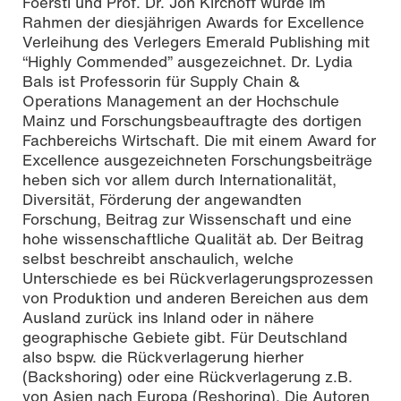
Foerstl und Prof. Dr. Jon Kirchoff wurde im
Rahmen der diesjährigen Awards for Excellence
Verleihung des Verlegers Emerald Publishing mit
“Highly Commended” ausgezeichnet. Dr. Lydia
Bals ist Professorin für Supply Chain &
Operations Management an der Hochschule
Mainz und Forschungsbeauftragte des dortigen
Fachbereichs Wirtschaft. Die mit einem Award for
Excellence ausgezeichneten Forschungsbeiträge
heben sich vor allem durch Internationalität,
Diversität, Förderung der angewandten
Forschung, Beitrag zur Wissenschaft und eine
hohe wissenschaftliche Qualität ab. Der Beitrag
selbst beschreibt anschaulich, welche
Unterschiede es bei Rückverlagerungsprozessen
von Produktion und anderen Bereichen aus dem
Ausland zurück ins Inland oder in nähere
geographische Gebiete gibt. Für Deutschland
also bspw. die Rückverlagerung hierher
(Backshoring) oder eine Rückverlagerung z.B.
von Asien nach Europa (Reshoring). Die Autoren