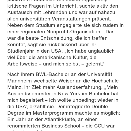
kritische Fragen im Unterricht, suchte aktiv den
Austausch mit Lehrenden und war auf nahezu
allen universitären Veranstaltungen präsent.
Neben dem Studium engagierte sie sich zudem in
einer regionalen Nonprofit-Organisation. „Das
war die beste Entscheidung, die ich treffen
konnte“, sagt sie rückblickend über ihr
Studienjahr in den USA. „Ich habe unglaublich
viel über die amerikanische Kultur, die
Arbeitsweise – und mich selbst – gelernt.“
Nach ihrem BWL-Bachelor an der Universität
Mannheim wechselte Weiser an die Hochschule
Mainz. Ihr Ziel: mehr Auslandserfahrung. „Mein
Auslandssemester in New York im Bachelor hat
mich begeistert – ich wollte unbedingt wieder in
die USA“, erzählt sie. Der integrierte Double
Degree im Masterprogramm machte es möglich:
Ein Jahr an der Atlantikküste, an einer
renommierten Business School – die CCU war