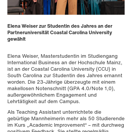
Elena Weiser zur Studentin des Jahres an der
Partneruniversität Coastal Carolina University
gewählt
Elena Weiser, Masterstudentin im Studiengang
International Business an der Hochschule Mainz,
ist an der Coastal Carolina University (CCU) in
South Carolina zur Studentin des Jahres ernannt
worden. Die 23-Jährige überzeugte mit einem
makellosen Notenschnitt (GPA 4.0/Note 1,0),
außergewöhnlichem Engagement und
Lehrtätigkeit auf dem Campus.
Als Teaching Assistant unterrichtete die
gebürtige Mannheimerin mehr als 50 Studierende
im Kurs „Academic Improvement“ – mit durchweg
positivem Feedback. Sie stellte regelmäßig