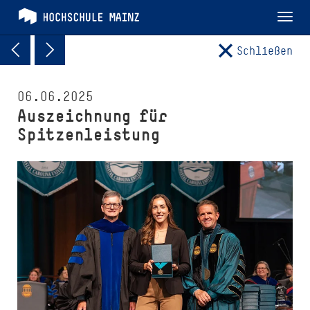
Tog
nav
Schließen
06.06.2025
Auszeichnung für
Spitzenleistung