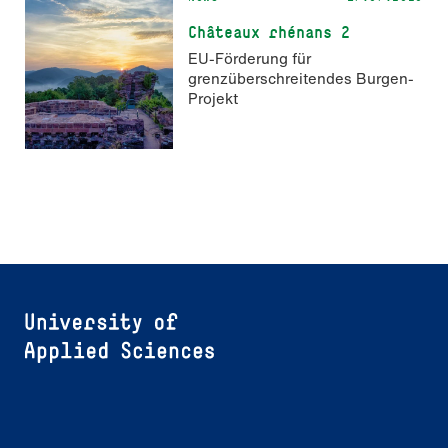
Châteaux rhénans 2
EU-Förderung für
grenzüberschreitendes Burgen-
Projekt