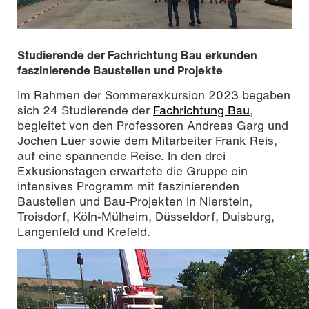
Studierende der Fachrichtung Bau erkunden
faszinierende Baustellen und Projekte
Im Rahmen der Sommerexkursion 2023 begaben
sich 24 Studierende der
Fachrichtung Bau
,
begleitet von den Professoren Andreas Garg und
Jochen Lüer sowie dem Mitarbeiter Frank Reis,
auf eine spannende Reise. In den drei
Exkusionstagen erwartete die Gruppe ein
intensives Programm mit faszinierenden
Baustellen und Bau-Projekten in Nierstein,
Troisdorf, Köln-Mülheim, Düsseldorf, Duisburg,
Brückenbaustelle A40 Duisburg
Langenfeld und Krefeld.