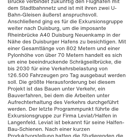
Brücke verbindet zukünftig den Flughafen mit
dem Stadtbahnnetz und ist mit ihren zwei U-
Bahn-Gleisen äußerst anspruchsvoll.
Anschließend ging es für die Exkursionsgruppe
weiter nach Duisburg, um die imposante
Rheinbrücke A40 Duisburg Neuenkamp in der
Nähe des Duisburger Hafens zu besichtigen. Mit
einer Gesamtlänge von 802 Metern und einer
Pylonhöhe von über 70 Metern handelt es sich
um eine beeindruckende Schrägseilbrücke, die
bis 2030 für eine Verkehrsbelastung von
126.500 Fahrzeugen pro Tag ausgebaut werden
soll. Die größte Herausforderung bei diesem
Projekt ist das Bauen unter Verkehr, ein
Bauverfahren, bei dem die Arbeiten unter
Aufrechterhaltung des Verkehrs durchgeführt
werden. Der letzte Programmpunkt führte die
Exkursionsgruppe zur Firma Leviat/Halfen in
Langenfeld. Leviat ist bekannt für seine Halfen-
Bau-Schienen. Nach einer kurzen
Produktvorstellung hatten die Studierenden die