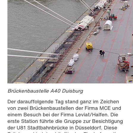
Brückenbaustelle A40 Duisburg
Der darauffolgende Tag stand ganz im Zeichen
von zwei Brückenbaustellen der Firma MCE und
einem Besuch bei der Firma Leviat/Halfen. Die
erste Station führte die Gruppe zur Besichtigung
der U81 Stadtbahnbrücke in Düsseldorf. Diese