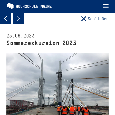
Tog
nav
Schließen
23.06.2023
Sommerexkursion 2023