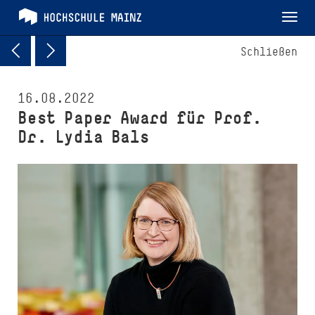
Tog
nav
Schließen
16.08.2022
Best Paper Award für Prof.
Dr. Lydia Bals