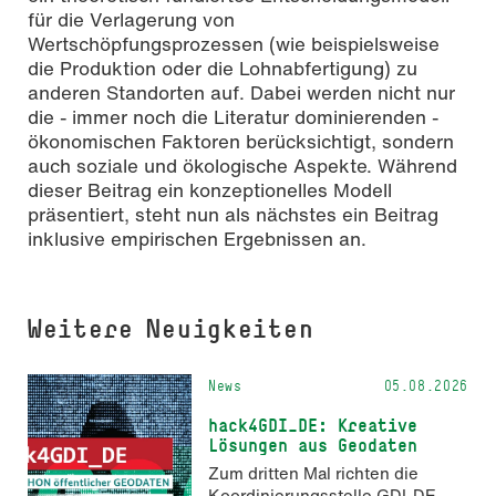
für die Verlagerung von
Wertschöpfungsprozessen (wie beispielsweise
die Produktion oder die Lohnabfertigung) zu
anderen Standorten auf. Dabei werden nicht nur
die - immer noch die Literatur dominierenden -
ökonomischen Faktoren berücksichtigt, sondern
auch soziale und ökologische Aspekte. Während
dieser Beitrag ein konzeptionelles Modell
präsentiert, steht nun als nächstes ein Beitrag
inklusive empirischen Ergebnissen an.
Weitere Neuigkeiten
News
05.08.2026
hack4GDI_DE: Kreative
Lösungen aus Geodaten
Zum dritten Mal richten die
Koordinierungsstelle GDI-DE,