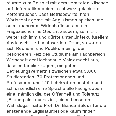
räumte zum Beispiel mit dem veralteten Klischee
auf, Informatiker seien in schwarz gekleidete
Kettenraucher. Dass Betriebswirte ihren
Wortschatz gerne mit Anglizismen spicken und
somit manchem Wirtschaftsjuristen ein
Fragezeichen ins Gesicht zaubern, sei nicht
weiter schlimm und dürfte unter „interkulturellem
Austausch“ verbucht werden. Denn, so waren
sich Rednerin und Publikum einig, den
besonderen Reiz des Studiums am Fachbereich
Wirtschaft der Hochschule Mainz macht aus,
dass es familiär zugeht, ein gutes
Betreuungsverhältnis zwischen etwa 3.000
Studierenden, 70 Professorinnen und
Professoren und 120 Lehrkräften bestehe und
schlussendlich eine Sprache alle Fachgruppen
eine: nämlich die, der Offenheit und Toleranz.
„Bildung als Lebensziel“, einen besseren
Wahlslogan hätte Prof. Dr. Bianca Baldus für die
anstehende Legislaturperiode kaum finden