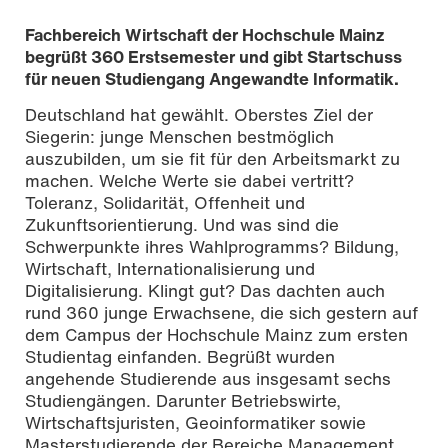
Fachbereich Wirtschaft der Hochschule Mainz
begrüßt 360 Erstsemester und gibt Startschuss
für neuen Studiengang Angewandte Informatik.
Deutschland hat gewählt. Oberstes Ziel der
Siegerin: junge Menschen bestmöglich
auszubilden, um sie fit für den Arbeitsmarkt zu
machen. Welche Werte sie dabei vertritt?
Toleranz, Solidarität, Offenheit und
Zukunftsorientierung. Und was sind die
Schwerpunkte ihres Wahlprogramms? Bildung,
Wirtschaft, Internationalisierung und
Digitalisierung. Klingt gut? Das dachten auch
rund 360 junge Erwachsene, die sich gestern auf
dem Campus der Hochschule Mainz zum ersten
Studientag einfanden. Begrüßt wurden
angehende Studierende aus insgesamt sechs
Studiengängen. Darunter Betriebswirte,
Wirtschaftsjuristen, Geoinformatiker sowie
Masterstudierende der Bereiche Management