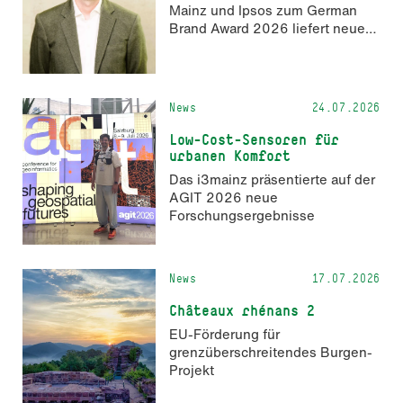
Mainz und Ipsos zum German
Brand Award 2026 liefert neue
Erkenntnisse zur Wahrnehmung
KI-generierter Inhalte in der
Markenkommunikation.
News
24.07.2026
Low-Cost-Sensoren für
urbanen Komfort
Das i3mainz präsentierte auf der
AGIT 2026 neue
Forschungsergebnisse
News
17.07.2026
Châteaux rhénans 2
EU-Förderung für
grenzüberschreitendes Burgen-
Projekt