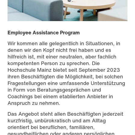
Employee Assistance Program
Wir kommen alle gelegentlich in Situationen, in
denen wir den Kopf nicht frei haben und es
hilfreich ist, mit einer neutralen, aber fachlich
kompetenten Person zu sprechen. Die
Hochschule Mainz bietet seit September 2023
ihren Beschäftigten die Möglichkeit, bei solchen
Fragestellungen eine umfassende Unterstützung
in Form von Beratungsgesprächen und
Coachings bei einem etablierten Anbieter in
Anspruch zu nehmen.
Foto: unsplash
Das Angebot steht allen Beschäftigten jederzeit
kurzfristig, unbürokratisch und am Alltag
orientiert bei beruflichen, familiären,
gesundheitlichen oder anderen persönlichen