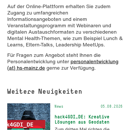
Auf der Online-Plattform erhalten Sie zudem
Zugang zu umfangreichen
Informationsangeboten und einem
Veranstaltungsprogramm mit Webinaren und
digitalen Austauschformaten zu verschiedenen
Mental Health-Themen, wie zum Beispiel Lunch &
Learns, Eltern-Talks, Leadership MeetUps.
Für Fragen zum Angebot steht Ihnen die
Personalentwicklung unter
personalentwicklung
(at) hs-mainz.de
gerne zur Verfügung.
Weitere Neuigkeiten
News
05.08.2026
hack4GDI_DE: Kreative
Lösungen aus Geodaten
Zum dritten Mal richten die